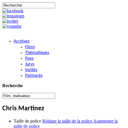
Archives
Films
Thématiques
Pays
Jurys
Invités
Palmarès
Recherche
Chris Martinez
Taille de police
Réduire la taille de la police
Augmenter la
taille de police