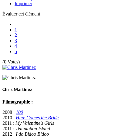
Imprimer
Évaluer cet élément
1
2
3
4
5
(0 Votes)
Chris Martinez
Filmographie :
2008 :
100
2010 :
Here Comes the Bride
2011 :
My Valentine's Girls
2011 :
Temptation Island
2012 :
I do Bidoo Bidoo