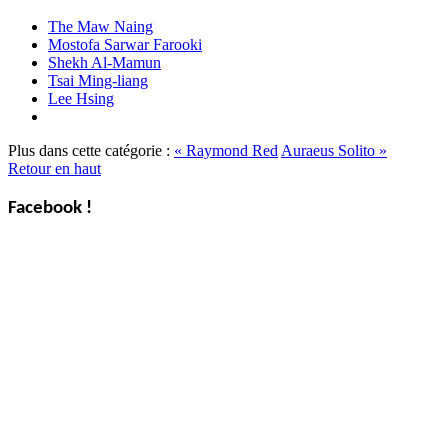
The Maw Naing
Mostofa Sarwar Farooki
Shekh Al-Mamun
Tsai Ming-liang
Lee Hsing
Plus dans cette catégorie :
« Raymond Red
Auraeus Solito »
Retour en haut
Facebook !