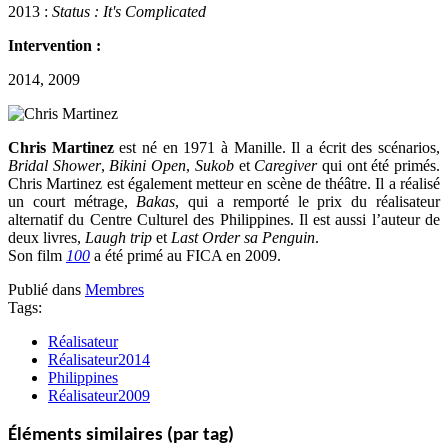
2013 :
Status : It's Complicated
Intervention :
2014, 2009
Chris Martinez
est né en 1971 à Manille. Il a écrit des scénarios,
Bridal Shower
,
Bikini Open
,
Sukob
et
Caregiver
qui ont été primés.
Chris Martinez est également metteur en scène de théâtre. Il a réalisé
un court métrage,
Bakas
, qui a remporté le prix du réalisateur
alternatif du Centre Culturel des Philippines. Il est aussi l’auteur de
deux livres,
Laugh trip
et
Last Order sa Penguin
.
Son film
100
a été primé au FICA en 2009.
Publié dans
Membres
Tags:
Réalisateur
Réalisateur2014
Philippines
Réalisateur2009
Éléments similaires (par tag)