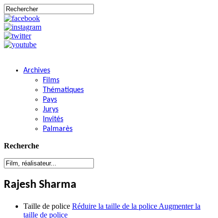
Archives
Films
Thématiques
Pays
Jurys
Invités
Palmarès
Recherche
Rajesh Sharma
Taille de police
Réduire la taille de la police
Augmenter la
taille de police