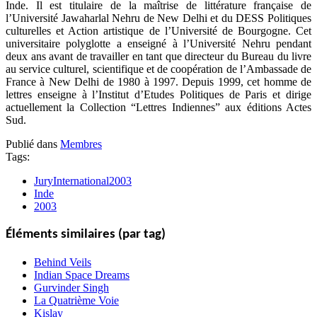
Inde. Il est titulaire de la maîtrise de littérature française de
l’Université Jawaharlal Nehru de New Delhi et du DESS Politiques
culturelles et Action artistique de l’Université de Bourgogne. Cet
universitaire polyglotte a enseigné à l’Université Nehru pendant
deux ans avant de travailler en tant que directeur du Bureau du livre
au service culturel, scientifique et de coopération de l’Ambassade de
France à New Delhi de 1980 à 1997. Depuis 1999, cet homme de
lettres enseigne à l’Institut d’Etudes Politiques de Paris et dirige
actuellement la Collection “Lettres Indiennes” aux éditions Actes
Sud.
Publié dans
Membres
Tags:
JuryInternational2003
Inde
2003
Éléments similaires (par tag)
Behind Veils
Indian Space Dreams
Gurvinder Singh
La Quatrième Voie
Kislay