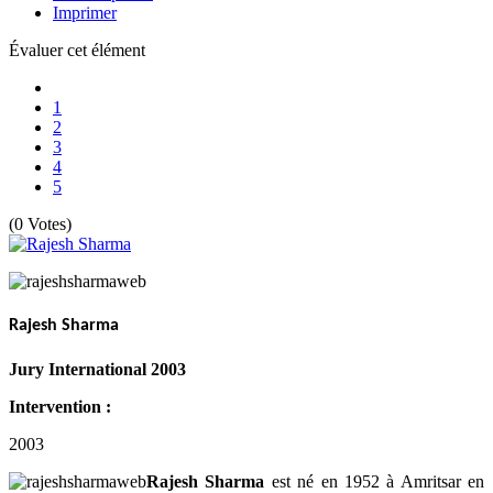
Imprimer
Évaluer cet élément
1
2
3
4
5
(0 Votes)
Rajesh Sharma
Jury International 2003
Intervention :
2003
Rajesh Sharma
est né en 1952 à Amritsar en