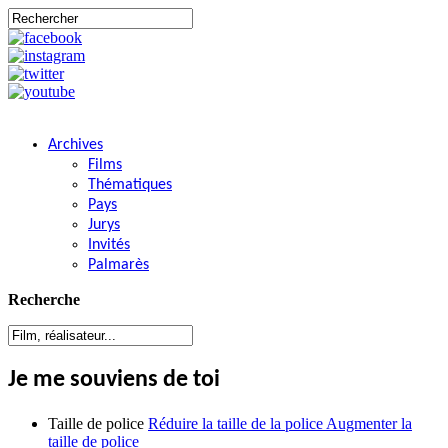
Archives
Films
Thématiques
Pays
Jurys
Invités
Palmarès
Recherche
Je me souviens de toi
Taille de police
Réduire la taille de la police
Augmenter la
taille de police