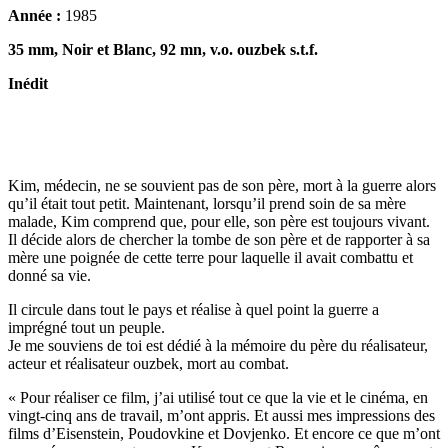
Année :
1985
35 mm,
Noir et Blanc, 92 mn, v.o. ouzbek s.t.f.
Inédit
Kim, médecin, ne se souvient pas de son père, mort à la guerre alors
qu’il était tout petit. Maintenant, lorsqu’il prend soin de sa mère
malade, Kim comprend que, pour elle, son père est toujours vivant.
Il décide alors de chercher la tombe de son père et de rapporter à sa
mère une poignée de cette terre pour laquelle il avait combattu et
donné sa vie.
Il circule dans tout le pays et réalise à quel point la guerre a
imprégné tout un peuple.
Je me souviens de toi est dédié à la mémoire du père du réalisateur,
acteur et réalisateur ouzbek, mort au combat.
« Pour réaliser ce film, j’ai utilisé tout ce que la vie et le cinéma, en
vingt-cinq ans de travail, m’ont appris. Et aussi mes impressions des
films d’Eisenstein, Poudovkine et Dovjenko. Et encore ce que m’ont