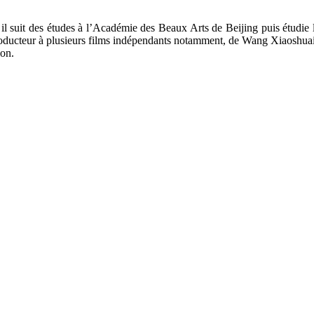
il suit des études à l’Académie des Beaux Arts de Beijing puis étudie
producteur à plusieurs films indépendants notamment, de Wang Xiaoshuai
ion.