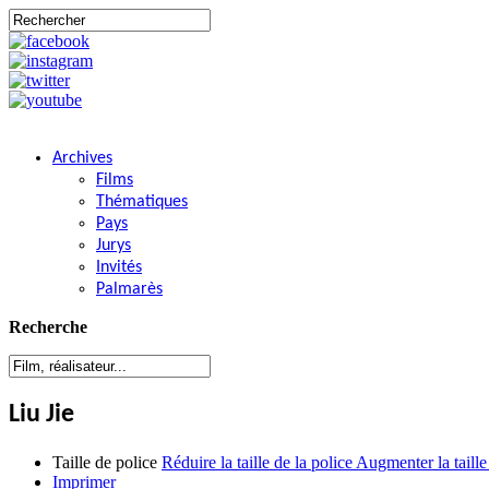
Archives
Films
Thématiques
Pays
Jurys
Invités
Palmarès
Recherche
Liu Jie
Taille de police
Réduire la taille de la police
Augmenter la taille
Imprimer