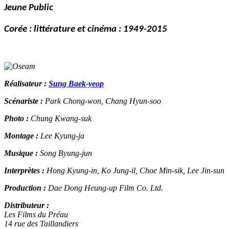
Jeune Public
Corée : littérature et cinéma : 1949-2015
Réalisateur :
Sung Baek-yeop
Scénariste :
Park Chong-won, Chang Hyun-soo
Photo :
Chung Kwang-suk
Montage :
Lee Kyung-ja
Musique :
Song Byung-jun
Interprètes :
Hong Kyung-in, Ko Jung-il, Choe Min-sik, Lee Jin-sun
Production :
Dae Dong Heung-up Film Co. Ltd.
Distributeur :
Les Films du Préau
14 rue des Taillandiers