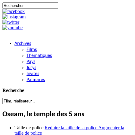
Archives
Films
Thématiques
Pays
Jurys
Invités
Palmarès
Recherche
Oseam, le temple des 5 ans
Taille de police
Réduire la taille de la police
Augmenter la
taille de police