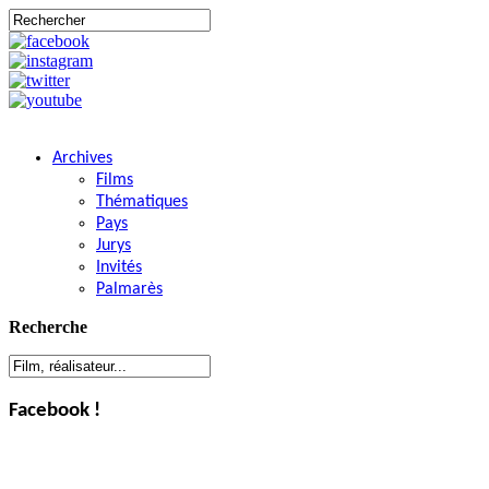
Archives
Films
Thématiques
Pays
Jurys
Invités
Palmarès
Recherche
Facebook !