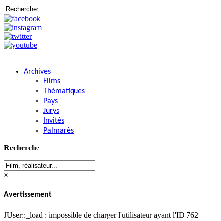
Archives
Films
Thématiques
Pays
Jurys
Invités
Palmarès
Recherche
×
Avertissement
JUser::_load : impossible de charger l'utilisateur ayant l'ID 762