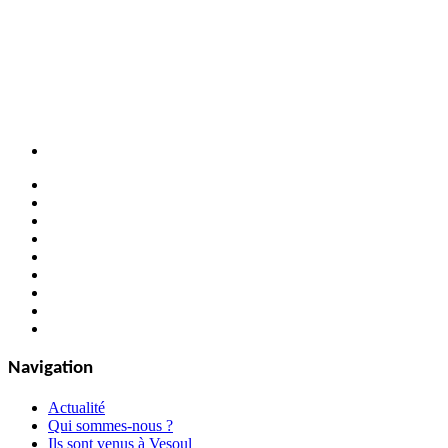
Navigation
Actualité
Qui sommes-nous ?
Ils sont venus à Vesoul