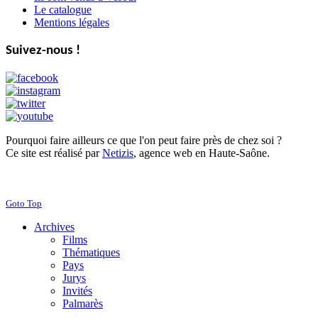
Le catalogue
Mentions légales
Suivez-nous !
Pourquoi faire ailleurs ce que l'on peut faire près de chez soi ?
Ce site est réalisé par
Netizis
, agence web en Haute-Saône.
Goto Top
Archives
Films
Thématiques
Pays
Jurys
Invités
Palmarès