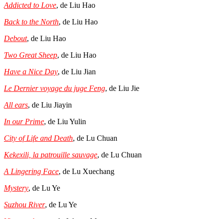
Addicted to Love
, de Liu Hao
Back to the North
, de Liu Hao
Debout
, de Liu Hao
Two Great Sheep
, de Liu Hao
Have a Nice Day
, de Liu Jian
Le Dernier voyage du juge Feng
, de Liu Jie
All ears
, de Liu Jiayin
In our Prime
, de Liu Yulin
City of Life and Death
, de Lu Chuan
Kekexili, la patrouille sauvage
, de Lu Chuan
A Lingering Face
, de Lu Xuechang
Mystery
, de Lu Ye
Suzhou River
, de Lu Ye