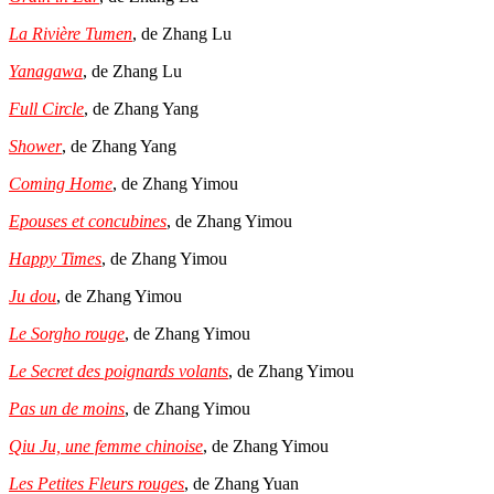
La Rivière Tumen
, de Zhang Lu
Yanagawa
, de Zhang Lu
Full Circle
, de Zhang Yang
Shower
, de Zhang Yang
Coming Home
, de Zhang Yimou
Epouses et concubines
, de Zhang Yimou
Нарpy Times
, de Zhang Yimou
Ju dou
, de Zhang Yimou
Le Sorgho rouge
, de Zhang Yimou
Le Secret des poignards volants
, de Zhang Yimou
Pas un de moins
, de Zhang Yimou
Qiu Ju, une femme chinoise
, de Zhang Yimou
Les Petites Fleurs rouges
, de Zhang Yuan