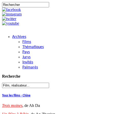
Archives
Films
Thématiques
Pays
Jurys
Invités
Palmarès
Recherche
Tous les films - Chine
Trois moines
, de Ah Da