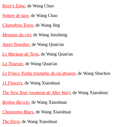
River's Edge
, de Wang Chao
Voiture de luxe
, de Wang Chao
Changfeng Town
, de Wang Jing
Message du ciel
, de Wang Junzheng
Apart Together
, de Wang Quan'an
Le Mariage de Tuya
, de Wang Quan'an
La Tisseuse
, de Wang Quan'an
Le Prince Nezha triomphe du roi dragon
, de Wang Shuchen
11 Flowers
, de Wang Xiaoshuai
The New Year (segment de After War)
, de Wang Xiaoshuai
Beijing Bicycle
, de Wang Xiaoshuai
Chongqing Blues
, de Wang Xiaoshuai
The Days
, de Wang Xiaoshuai