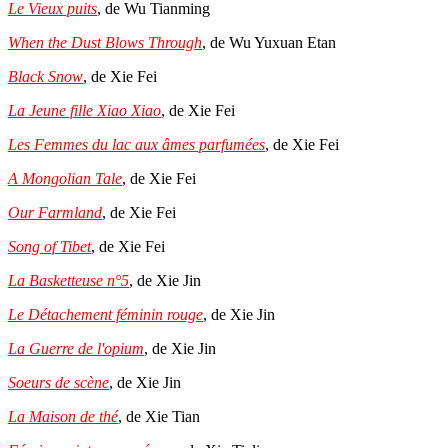
Le Vieux puits
, de Wu Tianming
When the Dust Blows Through
, de Wu Yuxuan Etan
Black Snow
, de Xie Fei
La Jeune fille Xiao Xiao
, de Xie Fei
Les Femmes du lac aux âmes parfumées
, de Xie Fei
A Mongolian Tale
, de Xie Fei
Our Farmland
, de Xie Fei
Song of Tibet
, de Xie Fei
La Basketteuse n°5
, de Xie Jin
Le Détachement féminin rouge
, de Xie Jin
La Guerre de l'opium
, de Xie Jin
Soeurs de scène
, de Xie Jin
La Maison de thé
, de Xie Tian