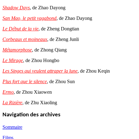
Shadow Days
, de Zhao Dayong
San Mao, le petit vagabond
, de Zhao Dayong
Le Début de la vie
, de Zheng Dongtian
Corbeaux et moineaux
, de Zheng Junli
Métamorphose
, de Zhong Qiang
Le Mirage
, de Zhou Hongbo
Les Singes qui veulent attraper la lune
, de Zhou Keqin
Plus fort que le silence
, de Zhou Sun
Ermo
, de Zhou Xiaowen
La Rizière
, de Zhu Xiaoling
Navigation des archives
Sommaire
Films