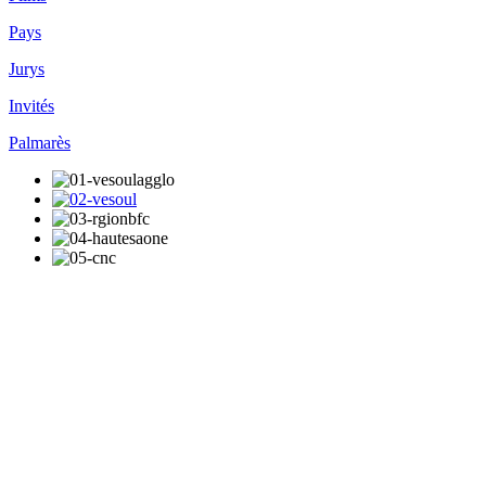
Pays
Jurys
Invités
Palmarès