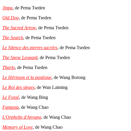
Jinpa
, de Pema Tseden
Old Dog
, de Pema Tseden
The Sacred Arrow
, de Pema Tseden
The Search
, de Pema Tseden
Le Silence des pierres sacrées
, de Pema Tseden
The Snow Leopard
, de Pema Tseden
Tharlo
, de Pema Tseden
Le Hérisson et la pastèque
, de Wang Borong
Le Roi des singes
, de Wan Laiming
Le Fossé
, de Wang Bing
Fantasia
, de Wang Chao
L'Orphelin d'Anyang
, de Wang Chao
Memory of Love
, de Wang Chao