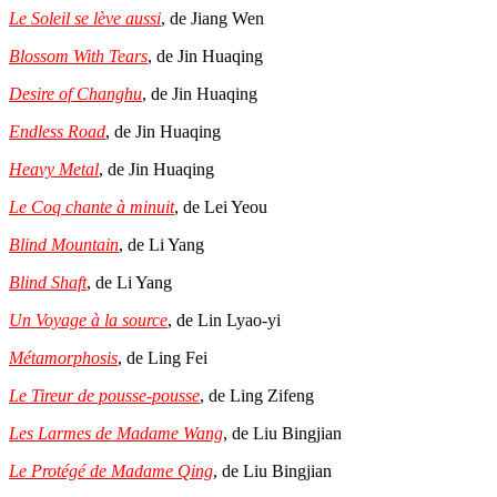
Le Soleil se lève aussi
, de Jiang Wen
Blossom With Tears
, de Jin Huaqing
Desire of Changhu
, de Jin Huaqing
Endless Road
, de Jin Huaqing
Heavy Metal
, de Jin Huaqing
Le Coq chante à minuit
, de Lei Yeou
Blind Mountain
, de Li Yang
Blind Shaft
, de Li Yang
Un Voyage à la source
, de Lin Lyao-yi
Métamorphosis
, de Ling Fei
Le Tireur de pousse-pousse
, de Ling Zifeng
Les Larmes de Madame Wang
, de Liu Bingjian
Le Protégé de Madame Qing
, de Liu Bingjian