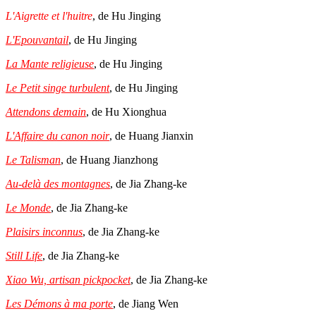
L'Aigrette et l'huitre
, de Hu Jinging
L'Epouvantail
, de Hu Jinging
La Mante religieuse
, de Hu Jinging
Le Petit singe turbulent
, de Hu Jinging
Attendons demain
, de Hu Xionghua
L'Affaire du canon noir
, de Huang Jianxin
Le Talisman
, de Huang Jianzhong
Au-delà des montagnes
, de Jia Zhang-ke
Le Monde
, de Jia Zhang-ke
Plaisirs inconnus
, de Jia Zhang-ke
Still Life
, de Jia Zhang-ke
Xiao Wu, artisan pickpocket
, de Jia Zhang-ke
Les Démons à ma porte
, de Jiang Wen