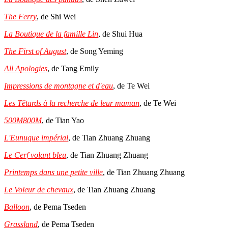
The Ferry
, de Shi Wei
La Boutique de la famille Lin
, de Shui Hua
The First of August
, de Song Yeming
All Apologies
, de Tang Emily
Impressions de montagne et d'eau
, de Te Wei
Les Têtards à la recherche de leur maman
, de Te Wei
500M800M
, de Tian Yao
L'Eunuque impérial
, de Tian Zhuang Zhuang
Le Cerf volant bleu
, de Tian Zhuang Zhuang
Printemps dans une petite ville
, de Tian Zhuang Zhuang
Le Voleur de chevaux
, de Tian Zhuang Zhuang
Balloon
, de Pema Tseden
Grassland
, de Pema Tseden